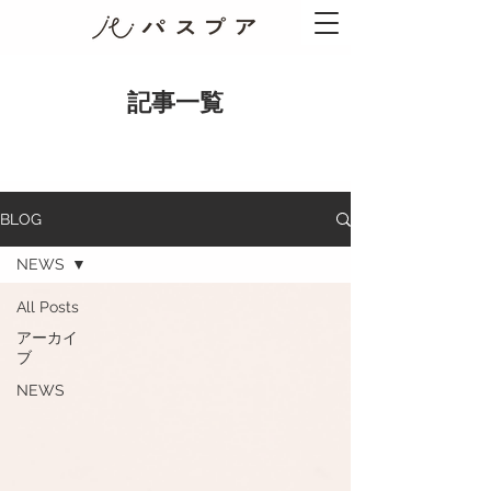
記事一覧
BLOG
NEWS
All Posts
アーカイ
ブ
NEWS