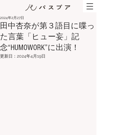
2024年2月27日
田中杏奈が第３語目に喋っ
た言葉「ヒュー妄」記
念“HUMOWORK”に出演！
更新日：
2024年4月19日