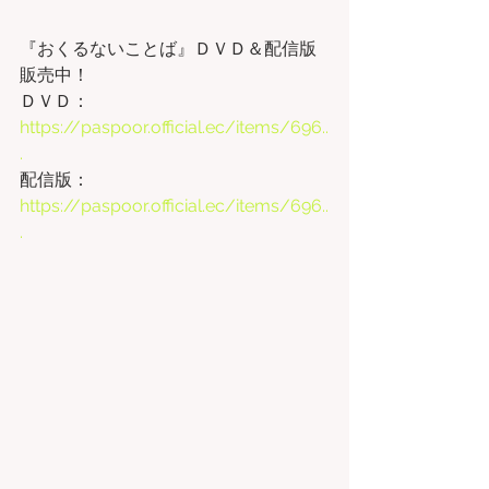
『おくるないことば』ＤＶＤ＆配信版 
販売中！
ＤＶＤ：
https://paspoor.official.ec/items/696..
.
配信版：
https://paspoor.official.ec/items/696..
.