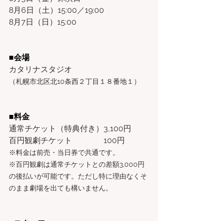
8月6日（土）15:00／19:00
8月7日（日）15:00
■会場
カタリナスタジオ
（札幌市北区北10条西２丁目１８番地１）
■料金
通常チケット（特典付き）3,100円
百円観劇チケット　　　　100円
※料金は前売・当日券で共通です。
※百円観劇は通常チケットとの差額3,000円
の後払いが可能です。ただし特に理由なくそ
のまま劇場を出ても構いません。